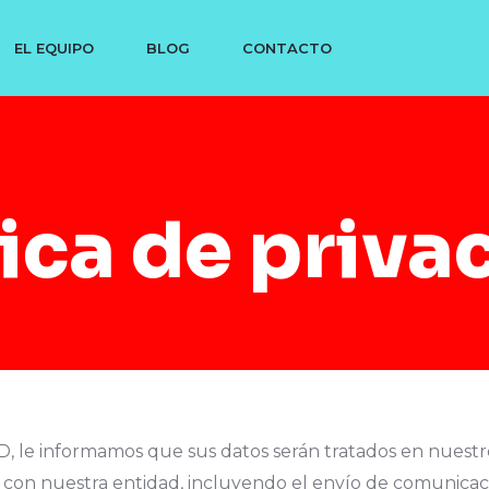
EL EQUIPO
BLOG
CONTACTO
tica de priva
 le informamos que sus datos serán tratados en nuestros 
con nuestra entidad, incluyendo el envío de comunicacio