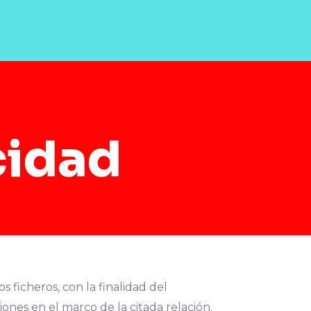
cidad
ficheros, con la finalidad del
nes en el marco de la citada relación.