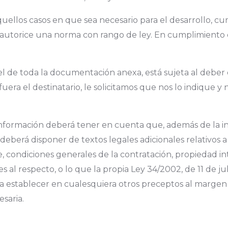
uellos casos en que sea necesario para el desarrollo, cu
o autorice una norma con rango de ley. En cumplimiento
l de toda la documentación anexa, está sujeta al deber 
uera el destinatario, le solicitamos que nos lo indique 
 información deberá tener en cuenta que, además de la inf
”, deberá disponer de textos legales adicionales relativo
e, condiciones generales de la contratación, propiedad in
s al respecto, o lo que la propia Ley 34/2002, de 11 de jul
establecer en cualesquiera otros preceptos al margen d
esaria.