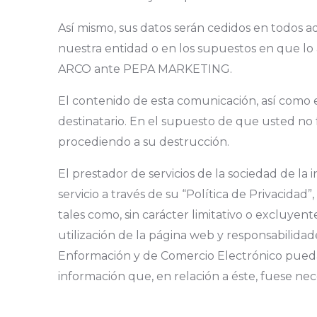
Así mismo, sus datos serán cedidos en todos aq
nuestra entidad o en los supuestos en que l
ARCO ante PEPA MARKETING.
El contenido de esta comunicación, así como e
destinatario. En el supuesto de que usted no f
procediendo a su destrucción.
El prestador de servicios de la sociedad de la
servicio a través de su “Política de Privacidad
tales como, sin carácter limitativo o excluyent
utilización de la página web y responsabilidade
Enformación y de Comercio Electrónico pueda 
información que, en relación a éste, fuese nec