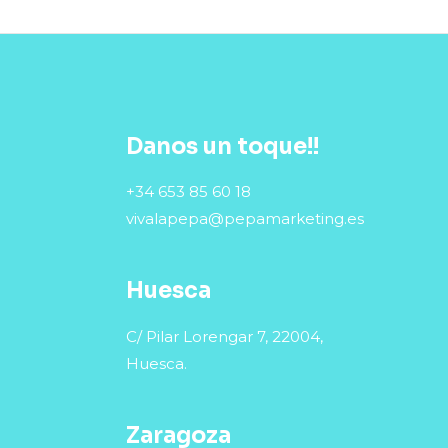
Danos un toque!!
+34 653 85 60 18
vivalapepa@pepamarketing.es
Huesca
C/ Pilar Lorengar 7, 22004,
Huesca.
Zaragoza