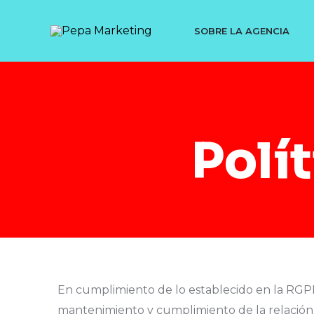
Ir
al
SOBRE LA AGENCIA
contenido
Polí
En cumplimiento de lo establecido en la RGPD,
mantenimiento y cumplimiento de la relación 