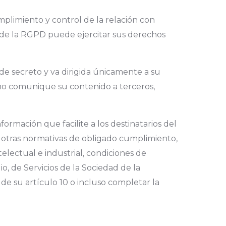
mplimiento y control de la relación con
 de la RGPD puede ejercitar sus derechos
de secreto y va dirigida únicamente a su
y no comunique su contenido a terceros,
ormación que facilite a los destinatarios del
s a otras normativas de obligado cumplimiento,
telectual e industrial, condiciones de
io, de Servicios de la Sociedad de la
e su artículo 10 o incluso completar la